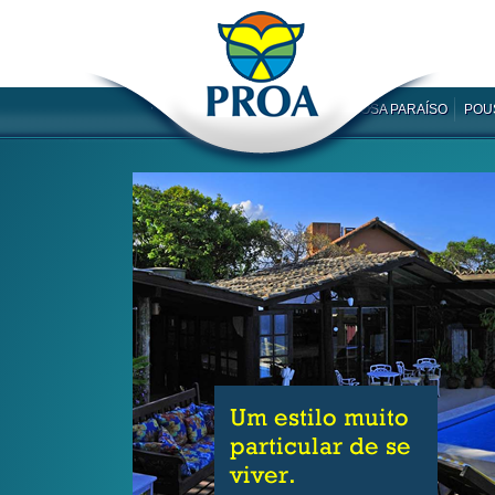
ROSA PARAÍSO
POU